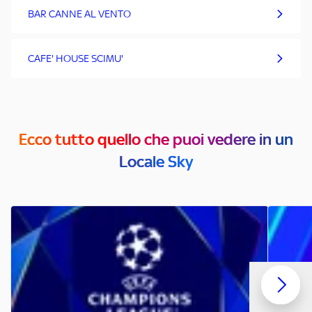
BAR CANNE AL VENTO
CAFE' HOUSE SCIMU'
Ecco tutto quello che puoi vedere in un
Locale Sky