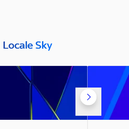
n Locale Sky