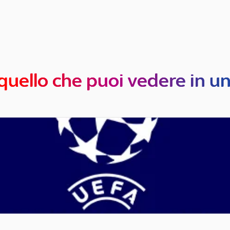
quello che puoi vedere in u