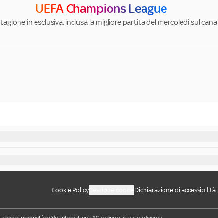
UEFA Champions League
stagione in esclusiva, inclusa la migliore partita del mercoledì sul can
Cookie Policy
Gestione cookie
Dichiarazione di accessibilità
i, sono di proprietà di Sky international AG e sono utilizzati su licenza.