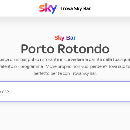
Trova Sky Bar
Sky Bar
Porto Rotondo
ricerca di un bar, pub o ristorante in cui vedere le partita della tua squad
eferito o il programma TV che proprio non vuoi perdere? Tova subito 
perfetto per te con Trova Sky Bar.