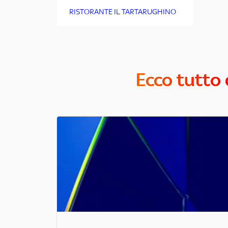
RISTORANTE IL TARTARUGHINO
Ecco tutto 