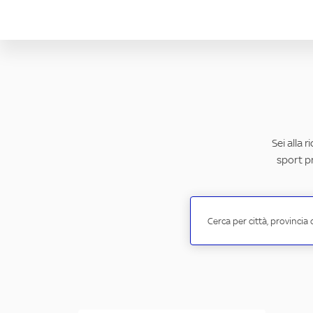
Sei alla 
sport pr