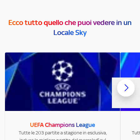
Ecco tutto quello che puoi vedere in un
Locale Sky
UEFA Champions League
Tutte le 203 partite a stagione in esclusiva,
Tutt