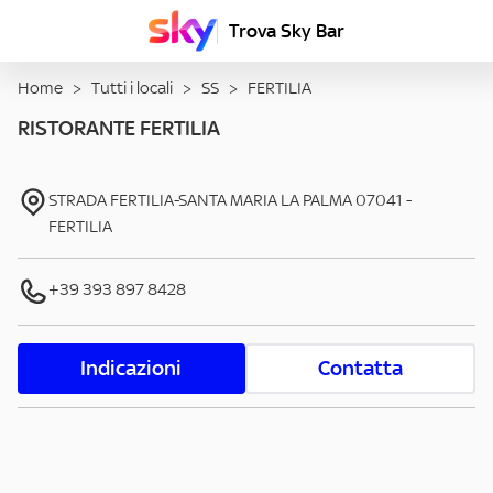
Trova Sky Bar
Home
>
Tutti i locali
>
SS
>
FERTILIA
RISTORANTE FERTILIA
STRADA FERTILIA-SANTA MARIA LA PALMA
07041
-
FERTILIA
+39 393 897 8428
Indicazioni
Contatta