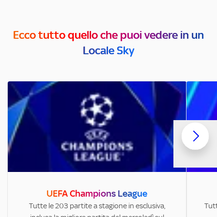
Ecco tutto quello che puoi vedere in un
Locale Sky
UEFA Champions League
Tutte le 203 partite a stagione in esclusiva,
Tutt