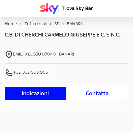
Trova Sky Bar
Home
>
Tutti i locali
>
SS
>
BANARI
C.B. DI CHERCHI CARMELO GIUSEPPE E C. S.N.C.
EMILIO LUSSU
07040
-
BANARI
+39 339 509 9661
Indicazioni
Contatta