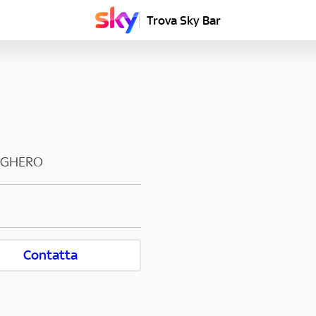
Trova Sky Bar
LGHERO
Contatta