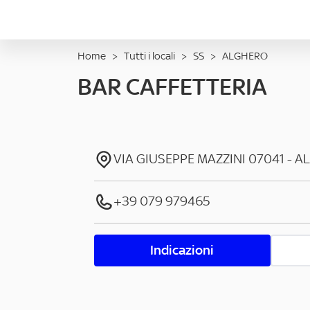
Home
>
Tutti i locali
>
SS
>
ALGHERO
BAR CAFFETTERIA
VIA GIUSEPPE MAZZINI
07041
-
A
+39 079 979465
Indicazioni