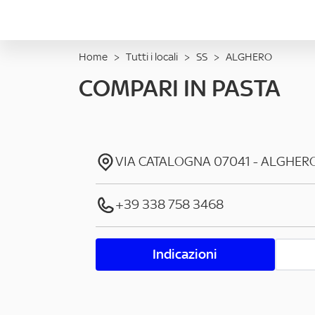
Home
>
Tutti i locali
>
SS
>
ALGHERO
COMPARI IN PASTA
VIA CATALOGNA
07041
-
ALGHER
+39 338 758 3468
Indicazioni