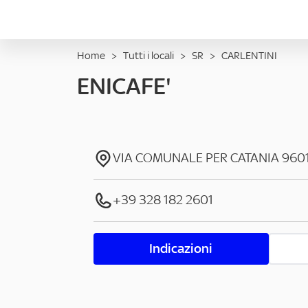
Home
>
Tutti i locali
>
SR
>
CARLENTINI
ENICAFE'
VIA COMUNALE PER CATANIA
960
+39 328 182 2601
Indicazioni