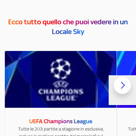
Ecco tutto quello che puoi vedere in un
Locale Sky
UEFA Champions League
Tutte le 203 partite a stagione in esclusiva,
Tutt