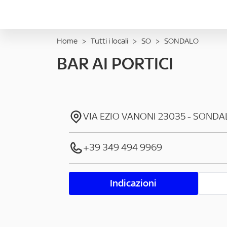
Home
>
Tutti i locali
>
SO
>
SONDALO
BAR AI PORTICI
VIA EZIO VANONI
23035
-
SONDA
+39 349 494 9969
Indicazioni