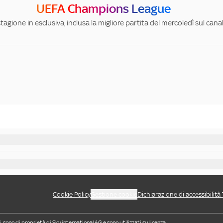
UEFA Champions League
stagione in esclusiva, inclusa la migliore partita del mercoledì sul can
Cookie Policy
Gestione cookie
Dichiarazione di accessibilità
i, sono di proprietà di Sky international AG e sono utilizzati su licenza.