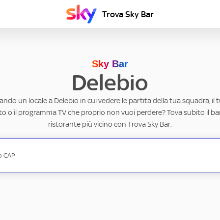
Trova Sky Bar
Sky Bar
Delebio
ando un locale a Delebio in cui vedere le partita della tua squadra, il 
to o il programma TV che proprio non vuoi perdere? Tova subito il ba
ristorante più vicino con Trova Sky Bar.