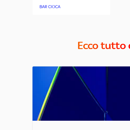
BAR CIOCA
Ecco tutto 