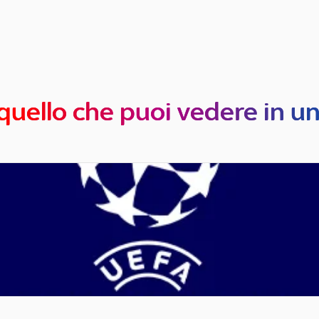
quello che puoi vedere in u