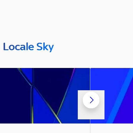
n Locale Sky