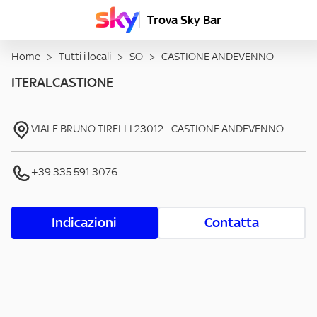
Trova Sky Bar
Home
>
Tutti i locali
>
SO
>
CASTIONE ANDEVENNO
ITERALCASTIONE
VIALE BRUNO TIRELLI
23012
-
CASTIONE ANDEVENNO
+39 335 591 3076
Indicazioni
Contatta