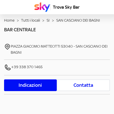
Trova Sky Bar
Home
>
Tutti i locali
>
SI
>
SAN CASCIANO DEI BAGNI
BAR CENTRALE
PIAZZA GIACOMO MATTEOTTI
53040
-
SAN CASCIANO DEI
BAGNI
+39 338 370 1465
Indicazioni
Contatta