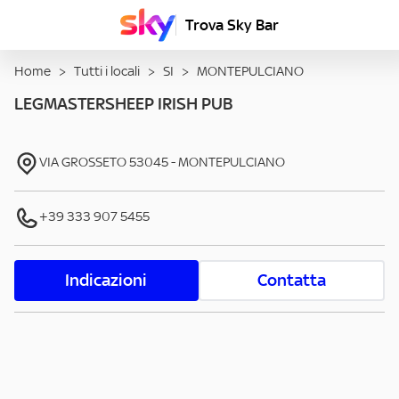
Trova Sky Bar
Home
>
Tutti i locali
>
SI
>
MONTEPULCIANO
LEGMASTERSHEEP IRISH PUB
VIA GROSSETO
53045
-
MONTEPULCIANO
+39 333 907 5455
Indicazioni
Contatta