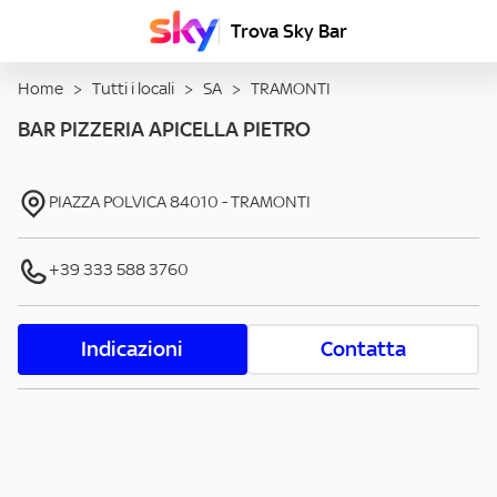
Trova Sky Bar
Home
>
Tutti i locali
>
SA
>
TRAMONTI
BAR PIZZERIA APICELLA PIETRO
PIAZZA POLVICA
84010
-
TRAMONTI
+39 333 588 3760
Indicazioni
Contatta