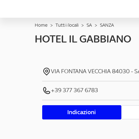
Home
>
Tutti i locali
>
SA
>
SANZA
HOTEL IL GABBIANO
VIA FONTANA VECCHIA
84030
-
S
+39 377 367 6783
Indicazioni