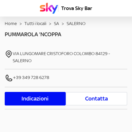
Trova Sky Bar
Home
>
Tutti i locali
>
SA
>
SALERNO
PUMMAROLA 'NCOPPA
VIA LUNGOMARE CRISTOFORO COLOMBO
84129
-
SALERNO
+39 349 728 6278
Indicazioni
Contatta