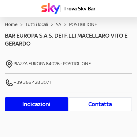
Trova Sky Bar
Home
>
Tutti i locali
>
SA
>
POSTIGLIONE
BAR EUROPA S.A.S. DEI F.LLI MACELLARO VITO E
GERARDO
PIAZZA EUROPA
84026
-
POSTIGLIONE
+39 366 428 3071
Indicazioni
Contatta