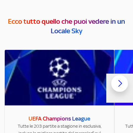
Ecco tutto quello che puoi vedere in un
Locale Sky
UEFA Champions League
Tutte le 203 partite a stagione in esclusiva,
Tutt