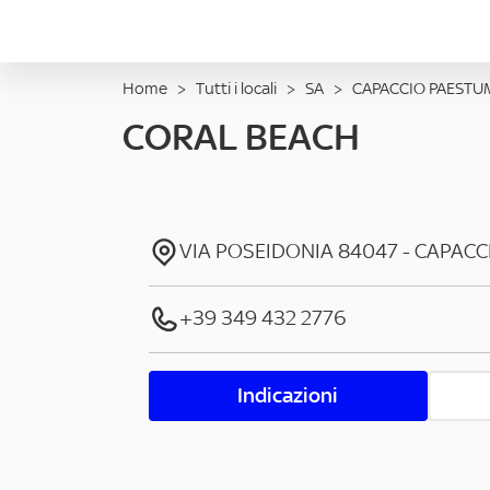
Home
>
Tutti i locali
>
SA
>
CAPACCIO PAESTU
CORAL BEACH
VIA POSEIDONIA
84047
-
CAPACC
+39 349 432 2776
Indicazioni