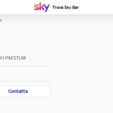
Trova Sky Bar
M
IO PAESTUM
Contatta