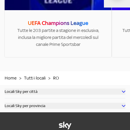
UEFA Champions League
Tutte le 203 partite a stagione in esclusiva,
Tutt
inclusa la migliore partita del mercoledì sul
canale Prime Sportsbar
Home
>
Tutti i locali
>
RO
Locali Sky per città
Scopri tutti i bar di Milano
Locali Sky per provincia
Scopri tutti i bar di Roma
Scopri tutti i bar in provincia di Milano
Scopri tutti i bar di Torino
Scopri tutti i bar in provincia di Roma
Scopri tutti i bar di Napoli