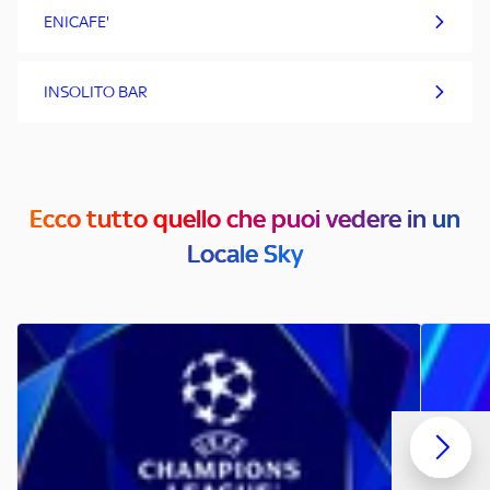
ENICAFE'
INSOLITO BAR
Ecco tutto quello che puoi vedere in un
Locale Sky