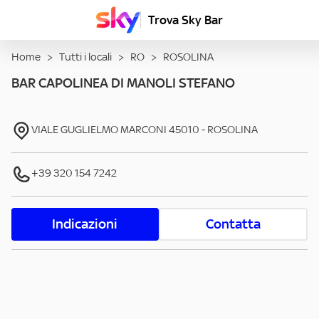
Trova Sky Bar
Home
>
Tutti i locali
>
RO
>
ROSOLINA
BAR CAPOLINEA DI MANOLI STEFANO
VIALE GUGLIELMO MARCONI
45010
-
ROSOLINA
+39 320 154 7242
Indicazioni
Contatta