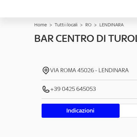
Home
>
Tutti i locali
>
RO
>
LENDINARA
BAR CENTRO DI TURO
VIA ROMA
45026
-
LENDINARA
+39 0425 645053
Indicazioni