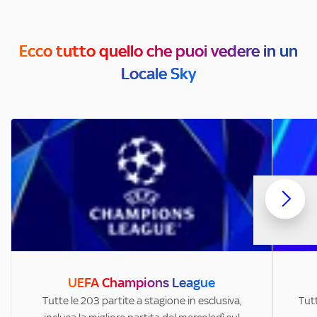
Ecco tutto quello che puoi vedere in un
Locale Sky
UEFA Champions League
Tutte le 203 partite a stagione in esclusiva,
Tutt