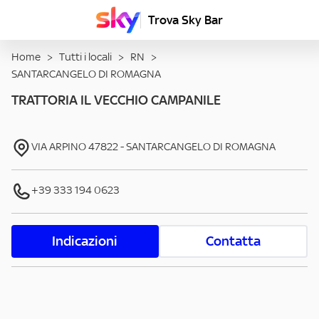
Trova Sky Bar
Home
>
Tutti i locali
>
RN
>
SANTARCANGELO DI ROMAGNA
TRATTORIA IL VECCHIO CAMPANILE
VIA ARPINO
47822
-
SANTARCANGELO DI ROMAGNA
+39 333 194 0623
Indicazioni
Contatta