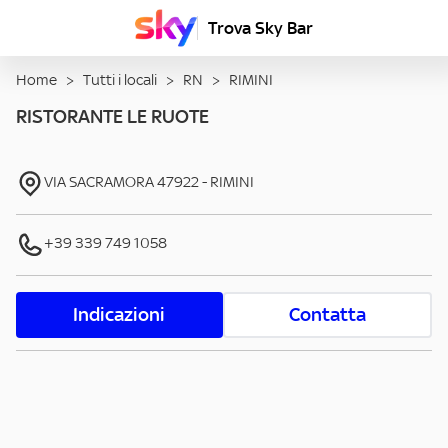
Trova Sky Bar
Home
>
Tutti i locali
>
RN
>
RIMINI
RISTORANTE LE RUOTE
VIA SACRAMORA
47922
-
RIMINI
+39 339 749 1058
Indicazioni
Contatta