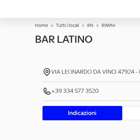
Home
>
Tutti i locali
>
RN
>
RIMINI
BAR LATINO
VIA LEONARDO DA VINCI
47924
-
+39 334 577 3520
Indicazioni