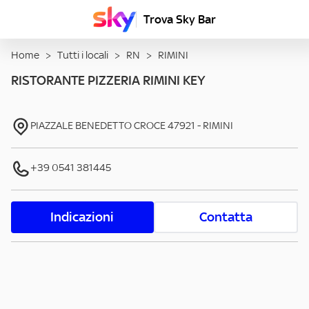
Trova Sky Bar
Home
>
Tutti i locali
>
RN
>
RIMINI
RISTORANTE PIZZERIA RIMINI KEY
PIAZZALE BENEDETTO CROCE
47921
-
RIMINI
+39 0541 381445
Indicazioni
Contatta