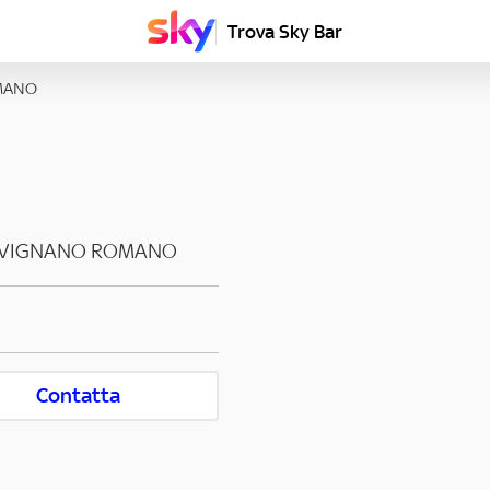
Trova Sky Bar
MANO
EVIGNANO ROMANO
Contatta