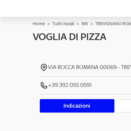
Home
>
Tutti i locali
>
RM
>
TREVIGNANO RO
VOGLIA DI PIZZA
VIA ROCCA ROMANA
00069
-
TR
+39 392 055 0591
Indicazioni