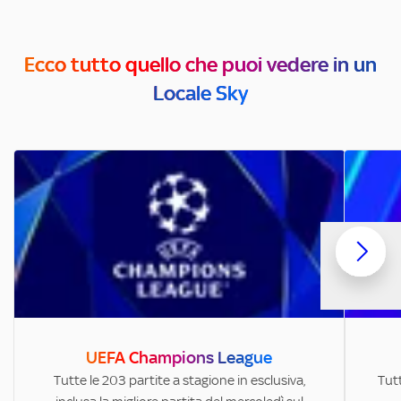
Ecco tutto quello che puoi vedere in un
Locale Sky
UEFA Champions League
Tutte le 203 partite a stagione in esclusiva,
Tutt