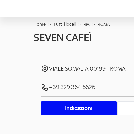
Home
>
Tutti i locali
>
RM
>
ROMA
SEVEN CAFEÌ
VIALE SOMALIA
00199
-
ROMA
+39 329 364 6626
Indicazioni