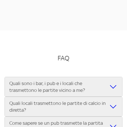
FAQ
Quali sono i bar, i pub e i locali che
trasmettono le partite vicino a me?
Quali locali trasmettono le partite di calcio in
Se cerchi un bar, pub, ristorante o locale vicino a te per
diretta?
vedere le partite di Serie A ENILIVE, la Serie C Sky Wifi, la
UEFA Champions League, la UEFA Europa League, la UEFA
Come sapere se un pub trasmette la partita
Vuoi sapere quali bar, pub o ristoranti mostrano le partite
Conference League, il Tennis, la Formula 1®, la MotoGP™ e