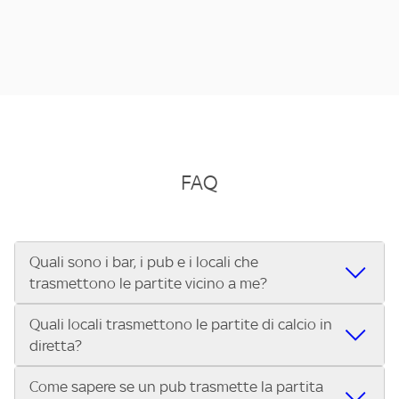
FAQ
Quali sono i bar, i pub e i locali che
trasmettono le partite vicino a me?
Quali locali trasmettono le partite di calcio in
Se cerchi un bar, pub, ristorante o locale vicino a te per
diretta?
vedere le partite di Serie A ENILIVE, la Serie C Sky Wifi, la
UEFA Champions League, la UEFA Europa League, la UEFA
Come sapere se un pub trasmette la partita
Vuoi sapere quali bar, pub o ristoranti mostrano le partite
Conference League, il Tennis, la Formula 1®, la MotoGP™ e