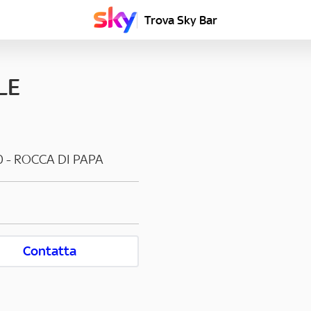
Trova Sky Bar
LE
0
-
ROCCA DI PAPA
Contatta