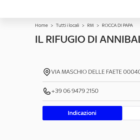
Home
>
Tutti i locali
>
RM
>
ROCCA DI PAPA
IL RIFUGIO DI ANNIBA
VIA MASCHIO DELLE FAETE
0004
+39 06 9479 2150
Indicazioni