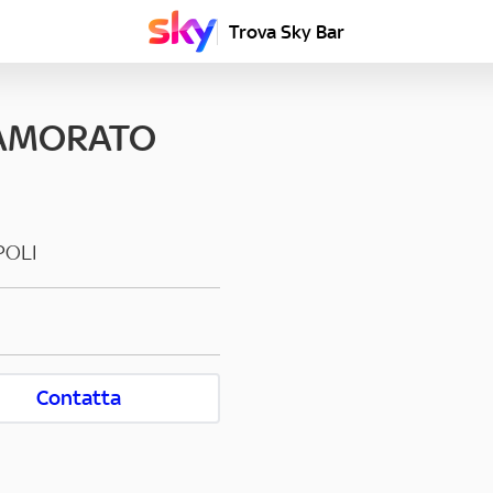
Trova Sky Bar
NAMORATO
POLI
Contatta