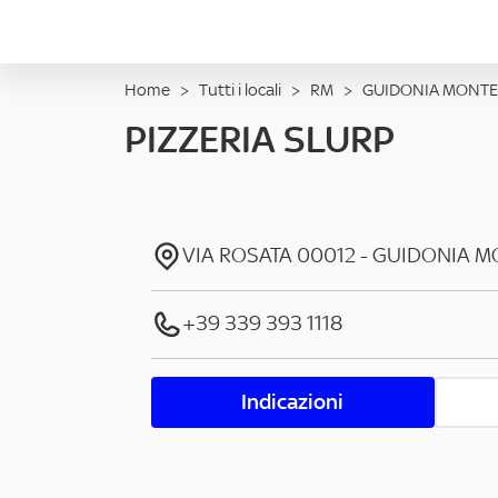
Home
>
Tutti i locali
>
RM
>
GUIDONIA MONTE
PIZZERIA SLURP
VIA ROSATA
00012
-
GUIDONIA M
+39 339 393 1118
Indicazioni