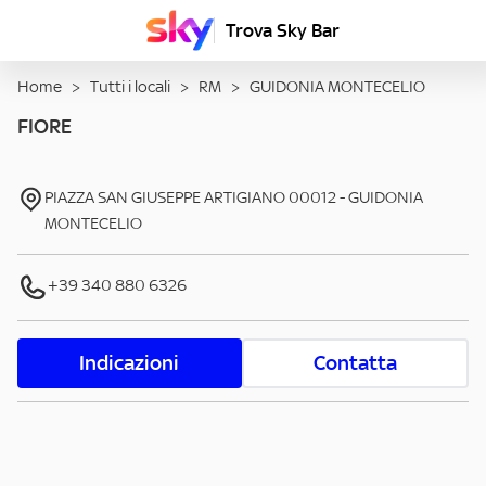
Trova Sky Bar
Home
>
Tutti i locali
>
RM
>
GUIDONIA MONTECELIO
FIORE
PIAZZA SAN GIUSEPPE ARTIGIANO
00012
-
GUIDONIA
MONTECELIO
+39 340 880 6326
Indicazioni
Contatta