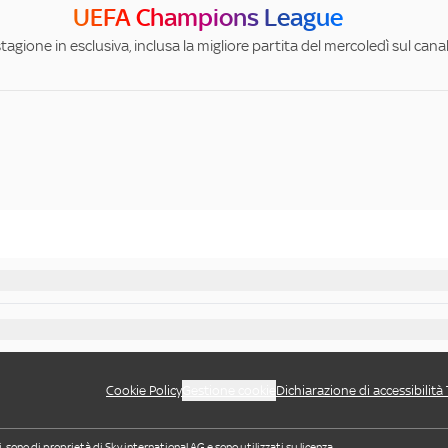
UEFA Champions League
stagione in esclusiva, inclusa la migliore partita del mercoledì sul can
Cookie Policy
Gestione cookie
Dichiarazione di accessibilità
i, sono di proprietà di Sky international AG e sono utilizzati su licenza.