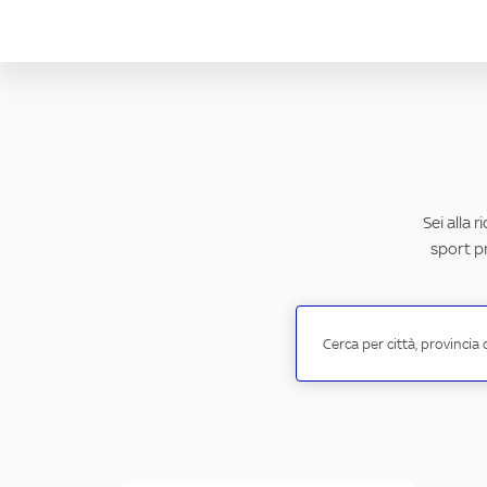
Sei alla 
sport pr