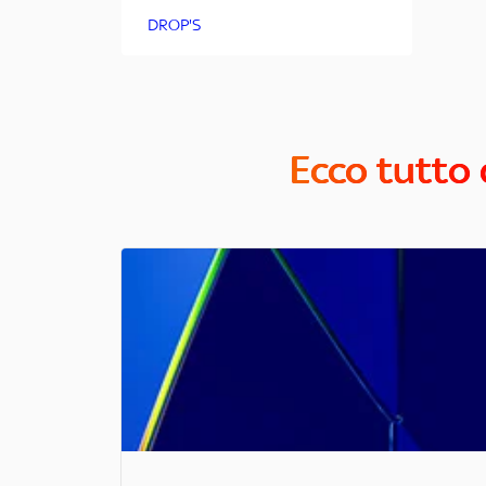
DROP'S
Ecco tutto 