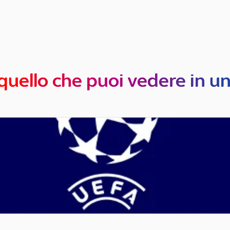
quello che puoi vedere in u