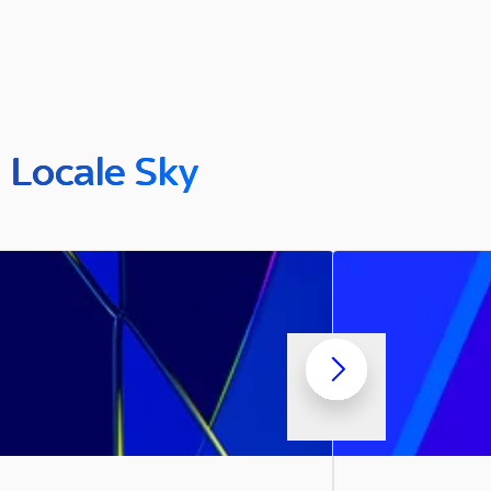
n Locale Sky