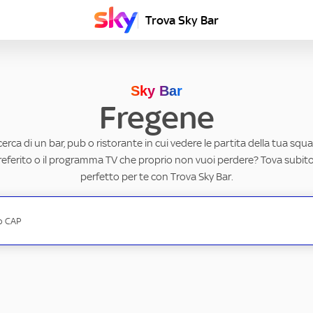
Trova Sky Bar
Sky Bar
Fregene
ricerca di un bar, pub o ristorante in cui vedere le partita della tua squad
eferito o il programma TV che proprio non vuoi perdere? Tova subito 
perfetto per te con Trova Sky Bar.