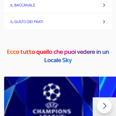
IL BACCANALE
IL GUSTO DEI FRATI
Ecco tutto quello che puoi vedere in un
Locale Sky