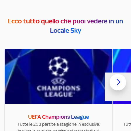
Ecco tutto quello che puoi vedere in un
Locale Sky
UEFA Champions League
Tutte le 203 partite a stagione in esclusiva,
Tutt