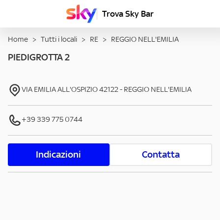
Trova Sky Bar
Home
>
Tutti i locali
>
RE
>
REGGIO NELL'EMILIA
PIEDIGROTTA 2
VIA EMILIA ALL'OSPIZIO
42122
-
REGGIO NELL'EMILIA
+39 339 775 0744
Indicazioni
Contatta