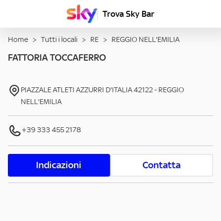
Trova Sky Bar
Home
>
Tutti i locali
>
RE
>
REGGIO NELL'EMILIA
FATTORIA TOCCAFERRO
PIAZZALE ATLETI AZZURRI D'ITALIA
42122
-
REGGIO
NELL'EMILIA
+39 333 455 2178
Indicazioni
Contatta