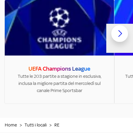
UEFA Champions League
Tutte le 203 partite a stagione in esclusiva,
Tutt
inclusa la migliore partita del mercoledì sul
canale Prime Sportsbar
Home
>
Tutti i locali
>
RE