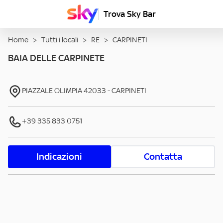
Trova Sky Bar
Home
>
Tutti i locali
>
RE
>
CARPINETI
BAIA DELLE CARPINETE
PIAZZALE OLIMPIA
42033
-
CARPINETI
+39 335 833 0751
Indicazioni
Contatta