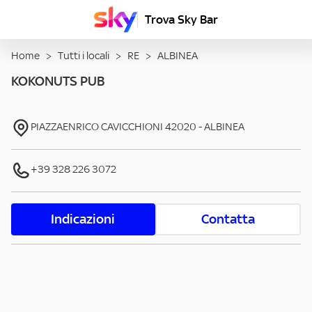
Trova Sky Bar
Home
>
Tutti i locali
>
RE
>
ALBINEA
KOKONUTS PUB
PIAZZAENRICO CAVICCHIONI
42020
-
ALBINEA
+39 328 226 3072
Indicazioni
Contatta