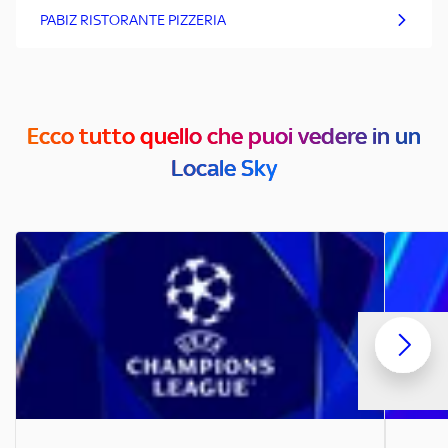
PABIZ RISTORANTE PIZZERIA
Ecco tutto quello che puoi vedere in un
Locale Sky