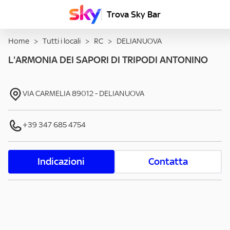
Trova Sky Bar
Home
>
Tutti i locali
>
RC
>
DELIANUOVA
L'ARMONIA DEI SAPORI DI TRIPODI ANTONINO
VIA CARMELIA
89012
-
DELIANUOVA
+39 347 685 4754
Indicazioni
Contatta