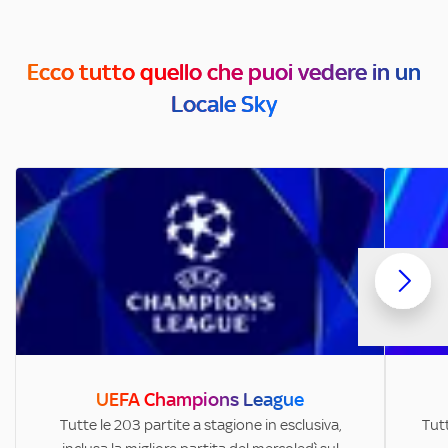
Ecco tutto quello che puoi vedere in un
Locale Sky
UEFA Champions League
Tutte le 203 partite a stagione in esclusiva,
Tutt