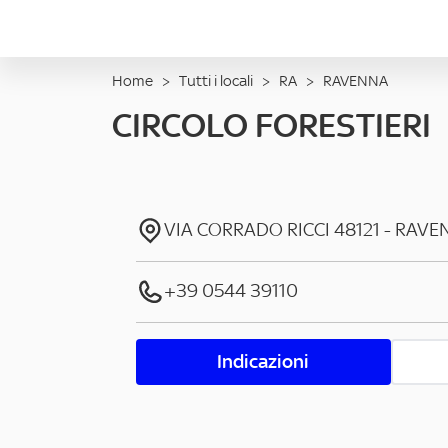
Home
>
Tutti i locali
>
RA
>
RAVENNA
CIRCOLO FORESTIERI
VIA CORRADO RICCI
48121
-
RAVE
+39 0544 39110
Indicazioni